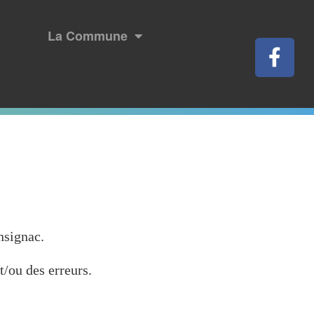
La Commune
nsignac.
t/ou des erreurs.