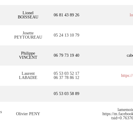
Lionel
06 81 43 89 26
l
BOISSEAU
Josette
05 24 13 10 79
PEYTOUREAU
Philippe
06 79 73 19 40
cab
VINCENT
Laurent
05 53 03 52 17
https:
LABADIE
06 37 78 86 12
05 53 03 58 89
lamemoi
s
Olivier PENY
https://m.facebo
tsid=0.7637