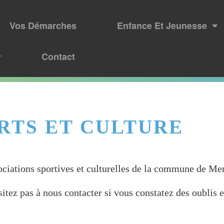
Vos Démarches
Enfance Et Jeunesse
Contact
RTS ET CULTURE
sociations sportives et culturelles de la commune de Me
sitez pas à nous contacter si vous constatez des oublis e