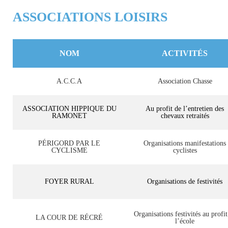
ASSOCIATIONS LOISIRS
NOM
ACTIVITÉS
A.C.C.A
Association Chasse
ASSOCIATION HIPPIQUE DU
Au profit de l’entretien des
RAMONET
chevaux retraités
PÉRIGORD PAR LE
Organisations manifestations
CYCLISME
cyclistes
FOYER RURAL
Organisations de festivités
Organisations festivités au profit
LA COUR DE RÉCRÉ
l’école