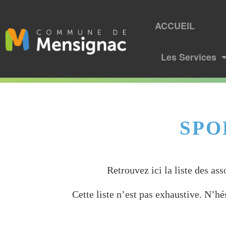
ACCUEIL
Les Services
SPO
Retrouvez ici la liste des as
Cette liste n’est pas exhaustive. N’hé