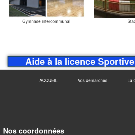
Gymnase intercommunal
Sta
Aide à la licence Sportive
ACCUEIL
Vos démarches
La 
Nos coordonnées