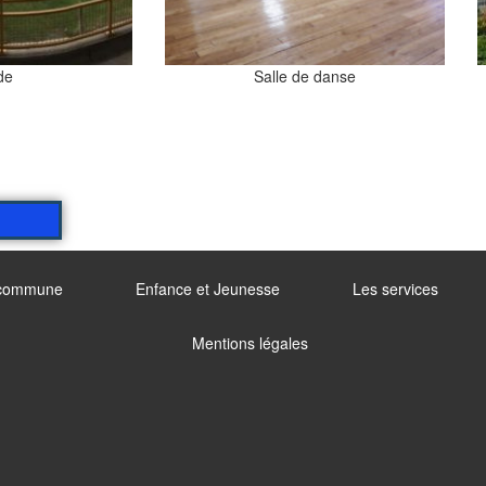
de
Salle de danse
commune
Enfance et Jeunesse
Les services
Mentions légales