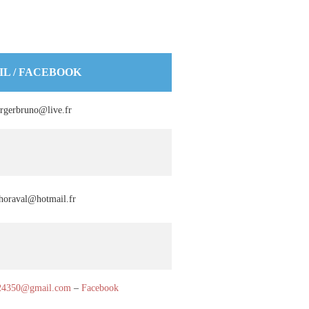
IL / FACEBOOK
rgerbruno@live.fr
thoraval@hotmail.fr
e24350@gmail.com
–
Facebook