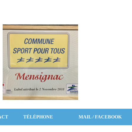
ACT
TÉLÉPHONE
MAIL / FACEBOOK