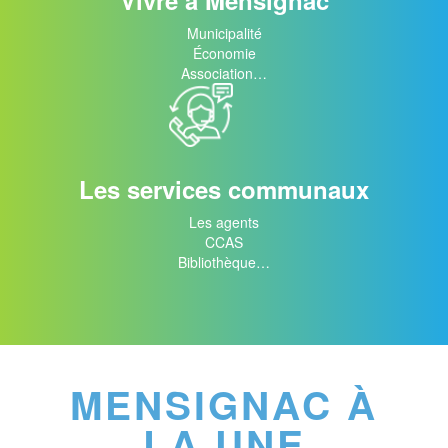
Vivre à Mensignac
Municipalité
Économie
Association…
Les services communaux
Les agents
CCAS
Bibliothèque…
MENSIGNAC À
LA UNE