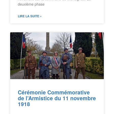
deuxième phase
LIRE LA SUITE »
Cérémonie Commémorative
de l’Armistice du 11 novembre
1918