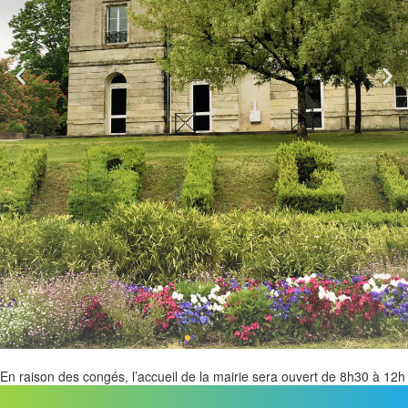
En raison des congés, l’accueil de la mairie sera ouvert de 8h30 à 12h
du 3 août 2026 au 14 août 2026. Merci de votre compréhension