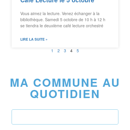
Vous aimez la lecture. Venez échanger à la
bibliothèque. Samedi 5 octobre de 10 h à 12 h
se tiendra le deuxième café lecture orchestré
LIRE LA SUITE »
1
2
3
4
5
MA COMMUNE AU
QUOTIDIEN