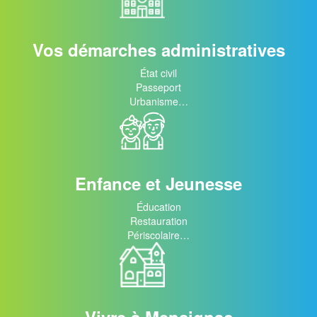
Vos démarches administratives
État civil
Passeport
Urbanisme…
Enfance et Jeunesse
Éducation
Restauration
Périscolaire…