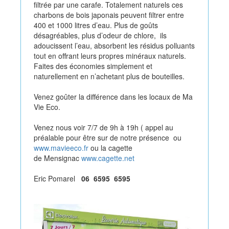
filtrée par une carafe. Totalement naturels ces
charbons de bois japonais peuvent filtrer entre
400 et 1000 litres d’eau. Plus de goûts
désagréables, plus d’odeur de chlore, ils
adoucissent l’eau, absorbent les résidus polluants
tout en offrant leurs propres minéraux naturels.
Faites des économies simplement et
naturellement en n’achetant plus de bouteilles.
Venez goûter la différence dans les locaux de Ma
Vie Eco.
Venez nous voir 7/7 de 9h à 19h ( appel au
préalable pour être sur de notre présence ou
www.mavieeco.fr
ou la cagette
de Mensignac
www.cagette.net
Eric Pomarel
06 6595 6595