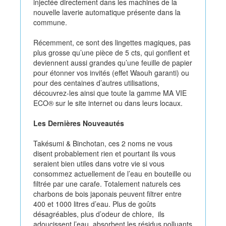
injectée directement dans les machines de la
nouvelle laverie automatique présente dans la
commune.
Récemment, ce sont des lingettes magiques, pas
plus grosse qu’une pièce de 5 cts, qui gonflent et
deviennent aussi grandes qu’une feuille de papier
pour étonner vos invités (effet Waouh garanti) ou
pour des centaines d’autres utilisations,
découvrez-les ainsi que toute la gamme MA VIE
ECO® sur le site internet ou dans leurs locaux.
Les Dernières Nouveautés
Takésumi & Binchotan, ces 2 noms ne vous
disent probablement rien et pourtant ils vous
seraient bien utiles dans votre vie si vous
consommez actuellement de l’eau en bouteille ou
filtrée par une carafe. Totalement naturels ces
charbons de bois japonais peuvent filtrer entre
400 et 1000 litres d’eau. Plus de goûts
désagréables, plus d’odeur de chlore, ils
adoucissent l’eau, absorbent les résidus polluants