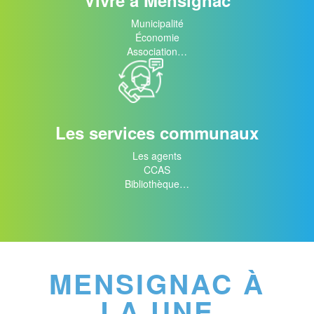
Vivre à Mensignac
Municipalité
Économie
Association…
Les services communaux
Les agents
CCAS
Bibliothèque…
MENSIGNAC À
LA UNE