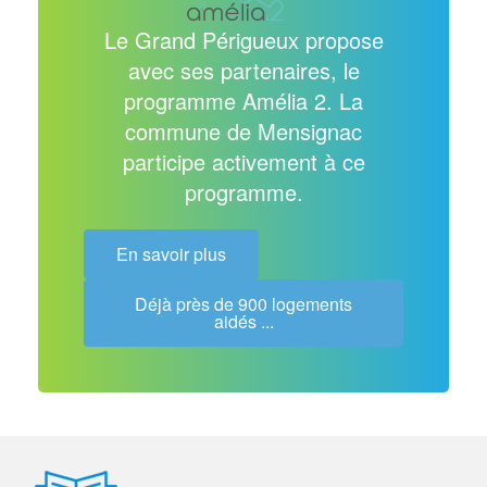
Le Grand Périgueux propose
avec ses partenaires, le
programme Amélia 2. La
commune de Mensignac
participe activement à ce
programme.
En savoir plus
Déjà près de 900 logements
aidés ...