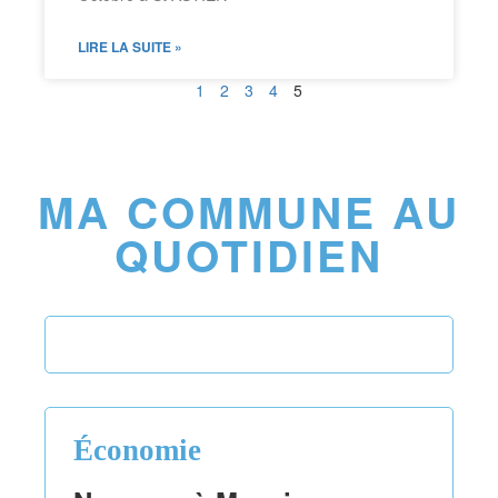
LIRE LA SUITE »
1
2
3
4
5
MA COMMUNE AU
QUOTIDIEN
Économie