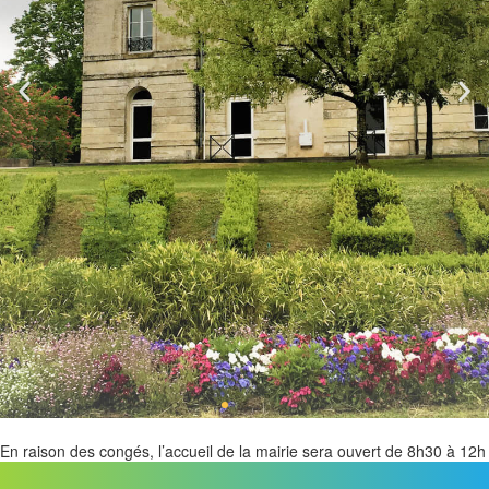
En raison des congés, l’accueil de la mairie sera ouvert de 8h30 à 12h
du 3 août 2026 au 14 août 2026. Merci de votre compréhension