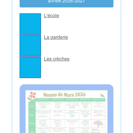
année 2026-2027
L'école
La garderie
Les crèches