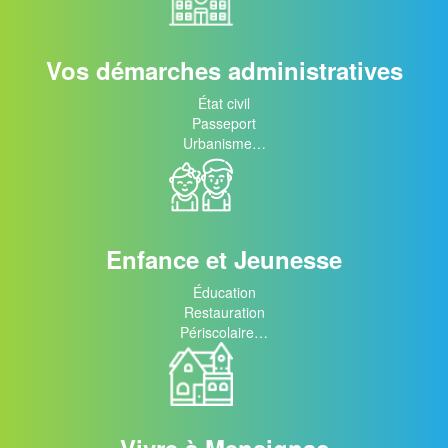
Vos démarches administratives
État civil
Passeport
Urbanisme…
Enfance et Jeunesse
Éducation
Restauration
Périscolaire…